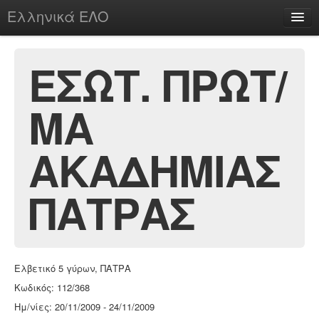
Ελληνικά ΕΛΟ
Περί
ΕΣΩΤ. ΠΡΩΤ/
ΜΑ
chesstu.be @ discord
Login
ΑΚΑΔΗΜΙΑΣ
ΠΑΤΡΑΣ
Ελβετικό 5 γύρων, ΠΑΤΡΑ
Κωδικός: 112/368
Ημ/νίες: 20/11/2009 - 24/11/2009