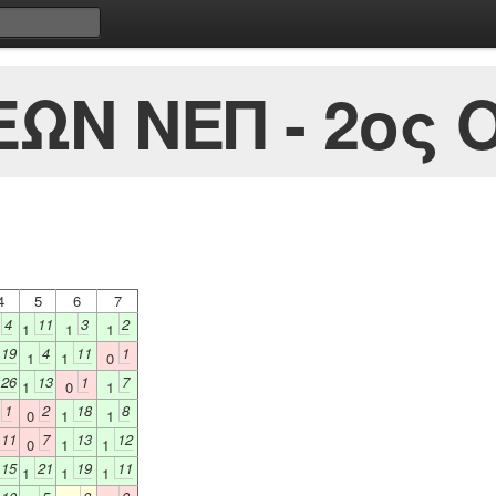
ΩΝ ΝΕΠ - 2ος 
4
5
6
7
4
11
3
2
1
1
1
1
19
4
11
1
1
1
0
26
13
1
7
1
0
1
1
2
18
8
0
0
1
1
11
7
13
12
0
1
1
15
21
19
11
1
1
1