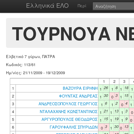
Ελληνικά ΕΛΟ
Περί
ΤΟΥΡΝΟΥΑ ΝΕ
Ελβετικό 7 γύρων, ΠΑΤΡΑ
Κωδικός: 113/61
Ημ/νίες: 21/11/2009 - 19/12/2009
1
2
3
26
8
18
1
ΒΑΖΟΥΡΑ ΕΙΡΗΝΗ
1
1
1
30
3
15
2
ΦΟΥΝΤΑΣ ΑΝΔΡΕΑΣ
1
0
1
1
6
2
4
3
ΑΝΔΡΕΟΣΟΠΟΥΛΟΣ ΓΕΩΡΓΙΟΣ
1
1
0
1
21
13
3
4
ΝΤΑΛΑΧΑΝΗΣ ΚΩΝΣΤΑΝΤΙΝΟΣ
1
1
1
15
19
9
5
ΑΡΓΥΡΟΠΟΥΛΟΣ ΘΕΟΔΩΡΟΣ
1
1
1
0
3
30
13
6
ΓΑΡΟΥΦΑΛΗΣ ΣΠΥΡΙΔΩΝ
0
1
0
1