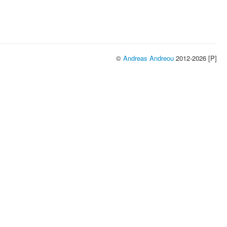
©
Andreas Andreou
2012-2026 [P]