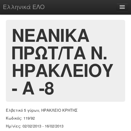
Ελληνικά ΕΛΟ
Περί
ΝΕΑΝΙΚΑ
ΠΡΩΤ/ΤΑ Ν.
chesstu.be @ discord
Login
ΗΡΑΚΛΕΙΟΥ
- Α -8
Ελβετικό 5 γύρων, ΗΡΑΚΛΕΙΟ ΚΡΗΤΗΣ
Κωδικός: 119/92
Ημ/νίες: 02/02/2013 - 16/02/2013