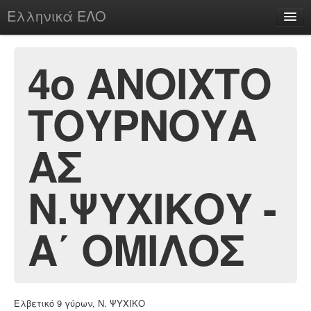
Ελληνικά ΕΛΟ
Περί
4ο ΑΝΟΙΧΤΟ
ΤΟΥΡΝΟΥΑ
chesstu.be @ discord
Login
ΑΣ
Ν.ΨΥΧΙΚΟΥ -
Α΄ ΟΜΙΛΟΣ
Ελβετικό 9 γύρων, Ν. ΨΥΧΙΚΟ