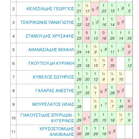
1
½
1
1
1
3
8
2
ΚΕΛΕΣΙΑΔΗΣ ΓΕΩΡΓΙΟΣ
0
1
21
13
23
15
5
1
0
1
1
2
5
3
ΤΣΙΚΡΙΚΩΝΗΣ ΠΑΝΑΓΙΩΤΗΣ
1
0
22
12
16
14
1
0
1
0
1
1
1
4
ΣΤΑΜΟΥΔΗΣ ΧΡΥΣΑΦΗΣ
23
15
13
18
25
14
35
1
1
½
1
0
8
3
5
ΑΘΑΝΑΣΙΑΔΗΣ ΜΙΧΑΗΛ
1
1
24
14
9
11
2
1
1
½
½
0
1
6
ΓΚΟΥΤΙΟΥΔΗ ΚΥΡΙΑΚΗ
25
18
15
7
35
12
1
1
1
½
½
½
7
ΚΥΒΕΛΟΣ ΣΩΤΗΡΙΟΣ
26
30
12
6
9
10
1
1
½
1
5
2
8
ΓΑΛΑΡΑΣ ΑΝΕΣΤΗΣ
0
0
27
35
1
28
1
½
½
1
0
1
9
ΜΟΥΡΕΛΑΤΟΣ ΗΛΙΑΣ
1
28
5
7
35
10
1
1
1
1
½
1
ΓΙΑΚΟΥΣΤΙΔΗΣ ΣΠΥΡΙΔΩΝ -
1
10
0
29
25
15
18
7
9
ΑΥΓΕΡΙΝΟΣ
0
1
1
1
ΧΡΥΣΟΣΤΟΜΙΔΗΣ
5
11
0
30
26
29
19
ΑΛΚΙΒΙΑΔΗΣ