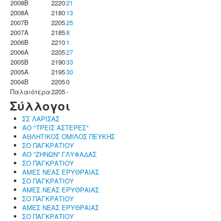
2008B
2220
21
2008A
2180
13
2007B
2205
25
2007A
2185
8
2006B
2210
1
2006A
2205
27
2005B
2190
33
2005A
2195
30
2004B
2205
0
Παλαιότερα
2205
-
Σύλλογοι
ΣΣ ΛΑΡΙΣΑΣ
ΑΟ "ΤΡΕΙΣ ΑΣΤΕΡΕΣ"
ΑΘΛΗΤΙΚΟΣ ΟΜΙΛΟΣ ΠΕΥΚΗΣ
ΣΟ ΠΑΓΚΡΑΤΙΟΥ
ΑΟ ''ΖΗΝΩΝ'' ΓΛΥΦΑΔΑΣ
ΣΟ ΠΑΓΚΡΑΤΙΟΥ
ΑΜΕΣ ΝΕΑΣ ΕΡΥΘΡΑΙΑΣ
ΣΟ ΠΑΓΚΡΑΤΙΟΥ
ΑΜΕΣ ΝΕΑΣ ΕΡΥΘΡΑΙΑΣ
ΣΟ ΠΑΓΚΡΑΤΙΟΥ
ΑΜΕΣ ΝΕΑΣ ΕΡΥΘΡΑΙΑΣ
ΣΟ ΠΑΓΚΡΑΤΙΟΥ