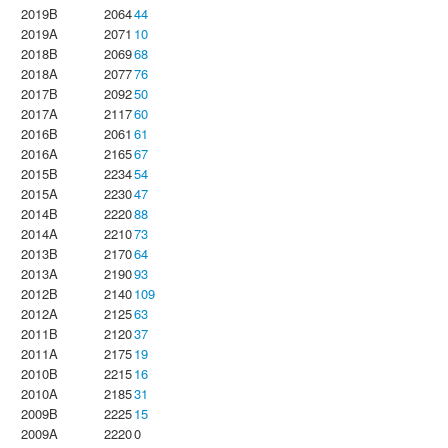
2019B
2064
44
2019A
2071
10
2018B
2069
68
2018A
2077
76
2017B
2092
50
2017A
2117
60
2016B
2061
61
2016A
2165
67
2015B
2234
54
2015A
2230
47
2014B
2220
88
2014A
2210
73
2013B
2170
64
2013A
2190
93
2012B
2140
109
2012A
2125
63
2011B
2120
37
2011A
2175
19
2010B
2215
16
2010A
2185
31
2009B
2225
15
2009A
2220
0