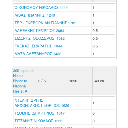
ΟΙΚΟΝΟΜΟΥ ΝΙΚΟΛΑΟΣ 1114
1
ΛΙΒΑΣ ΙΩΑΝΝΗΣ 1246
1
ΤΕΡ - ΓΚΕΒΟΡΚΙΑΝ ΓΙΑΝΝΗΣ 1781
1
ΑΛΕΞΑΚΗΣ ΓΕΩΡΓΙΟΣ 2064
0.5
ΣΙΔΕΡΗΣ ΘΕΟΔΩΡΟΣ 1682
0.5
ΓΚΕΚΑΣ ΣΩΚΡΑΤΗΣ 1944
0.5
ΜΑΣΑ ΑΛΕΞΑΝΔΡΟΣ 1432
1
30th open of
Nikaia -
Honor to
3 / 6
1696
-49.20
National
Resist A
ΝΤΕΛΗΓΙΩΡΓΗΣ
1
ΑΡΧΟΝΤΑΚΗΣ ΓΕΩΡΓΙΟΣ 1626
ΤΣΟΜΗΣ ΔΗΜΗΤΡΙΟΣ 1617
0
ΣΙΤΣΑΝΗΣ ΝΙΚΟΛΑΟΣ 1566
0