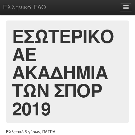
Ελληνικά ΕΛΟ
Περί
ΕΣΩΤΕΡΙΚΟ
ΑΕ
chesstu.be @ discord
Login
ΑΚΑΔΗΜΙΑ
ΤΩΝ ΣΠΟΡ
2019
Ελβετικό 5 γύρων, ΠΑΤΡΑ