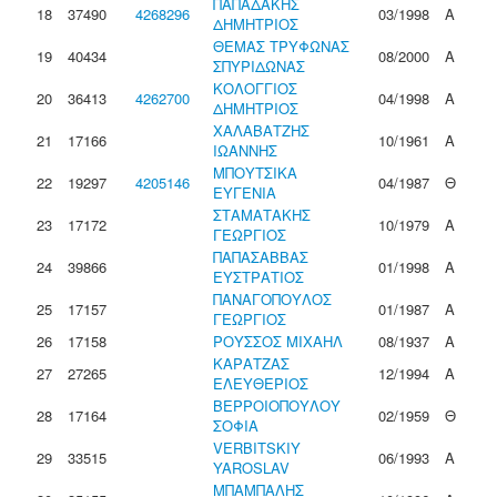
ΠΑΠΑΔΑΚΗΣ
18
37490
4268296
03/1998
Α
ΔΗΜΗΤΡΙΟΣ
ΘΕΜΑΣ ΤΡΥΦΩΝΑΣ
19
40434
08/2000
Α
ΣΠΥΡΙΔΩΝΑΣ
ΚΟΛΟΓΓΙΟΣ
20
36413
4262700
04/1998
Α
ΔΗΜΗΤΡΙΟΣ
ΧΑΛΑΒΑΤΖΗΣ
21
17166
10/1961
Α
ΙΩΑΝΝΗΣ
ΜΠΟΥΤΣΙΚΑ
22
19297
4205146
04/1987
Θ
ΕΥΓΕΝΙΑ
ΣΤΑΜΑΤΑΚΗΣ
23
17172
10/1979
Α
ΓΕΩΡΓΙΟΣ
ΠΑΠΑΣΑΒΒΑΣ
24
39866
01/1998
Α
ΕΥΣΤΡΑΤΙΟΣ
ΠΑΝΑΓΟΠΟΥΛΟΣ
25
17157
01/1987
Α
ΓΕΩΡΓΙΟΣ
26
17158
ΡΟΥΣΣΟΣ ΜΙΧΑΗΛ
08/1937
Α
ΚΑΡΑΤΖΑΣ
27
27265
12/1994
Α
ΕΛΕΥΘΕΡΙΟΣ
ΒΕΡΡΟΙΟΠΟΥΛΟΥ
28
17164
02/1959
Θ
ΣΟΦΙΑ
VERBITSKIY
29
33515
06/1993
Α
YAROSLAV
ΜΠΑΜΠΑΛΗΣ