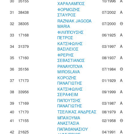
30
35155
10/1996
Α
ΧΑΡΑΛΑΜΠΟΣ
ΦΟΡΜΟΖΗΣ
31
38438
07/2002
Α
ΣΤΑΥΡΟΣ
RAZNIAK JAGODA
32
38305
07/2000
Θ
MARIA
ΦΙΛΙΠΠΟΥΣΗΣ
33
17168
06/1925
Α
ΠΕΤΡΟΣ
ΚΑΤΣΙΦΩΛΗΣ
34
31379
03/1997
Α
ΒΑΣΙΛΕΙΟΣ
ΦΡΕΡΗΣ
35
17160
08/1937
Α
ΣΕΒΑΣΤΙΑΝΟΣ
PANAYOTOVA
36
35156
07/1984
Θ
MIROSLAVA
ΚΟΡΟΖΗΣ
37
17173
01/1929
Α
ΠΑΝΑΓΙΩΤΗΣ
ΚΑΤΣΙΦΩΛΗΣ
38
33956
09/1999
Α
ΣΕΡΑΦΕΙΜ
ΠΑΠΟΥΤΣΗΣ
39
17169
03/1987
Α
ΠΑΝΑΓΙΩΤΗΣ
40
17170
ΤΣΕΛΙΚΑΣ ΑΝΔΡΕΑΣ
08/1979
Α
ΜΠΑΧΟΥΜΑ
41
17155
02/1958
Θ
ΑΝΑΣΤΑΣΙΑ
ΠΑΠΑΘΑΝΑΣΙΟΥ
42
21625
04/1991
Α