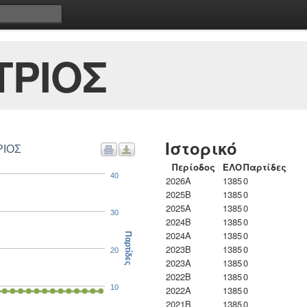
ΤΡΙΟΣ
Ιστορικό
Σ ΔΗΜΗΤΡΙΟΣ
Περίοδος
ΕΛΟ
Παρτίδες
40
2026A
1385
0
2025B
1385
0
2025A
1385
0
30
2024B
1385
0
2024A
1385
0
Παρτίδες
2023B
1385
0
20
2023Α
1385
0
2022B
1385
0
10
2022A
1385
0
2021B
1385
0