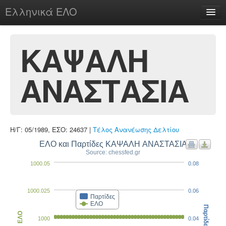
Ελληνικά ΕΛΟ
Περί
ΚΑΨΑΛΗ
ΑΝΑΣΤΑΣΙΑ
chesstu.be @ discord
Login
Η/Γ: 05/1989, ΕΣΟ: 24637 |
Τέλος Ανανέωσης Δελτίου
ΕΛΟ και Παρτίδες ΚΑΨΑΛΗ ΑΝΑΣΤΑΣΙΑ
Source: chessfed.gr
1000.05
0.08
1000.025
0.06
Παρτίδες
ΕΛΟ
Παρτίδες
ΕΛΟ
1000
0.04