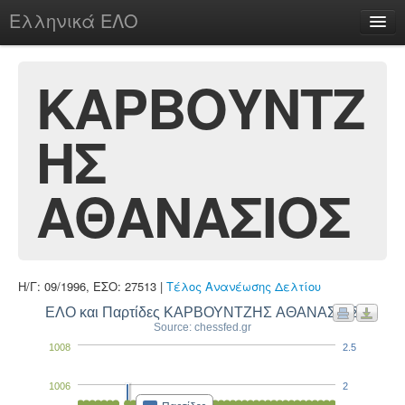
Ελληνικά ΕΛΟ
Περί
ΚΑΡΒΟΥΝΤΖ
ΗΣ
chesstu.be @ discord
Login
ΑΘΑΝΑΣΙΟΣ
Η/Γ: 09/1996, ΕΣΟ: 27513 |
Τέλος Ανανέωσης Δελτίου
ΕΛΟ και Παρτίδες ΚΑΡΒΟΥΝΤΖΗΣ ΑΘΑΝΑΣΙΟΣ
Source: chessfed.gr
1008
2.5
1006
2