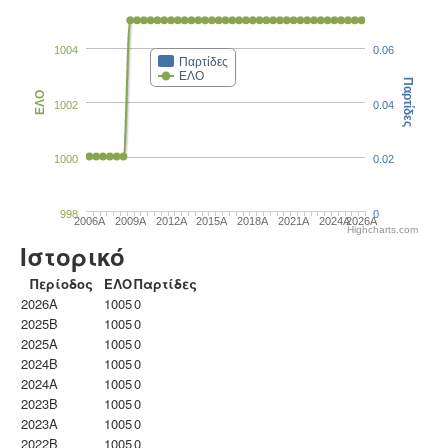
1004
0.06
Παρτίδες
ΕΛΟ
Παρτίδες
ΕΛΟ
1002
0.04
1000
0.02
998
0
2006A
2009A
2012A
2015A
2018A
2021A
2024A
2026A
Highcharts.com
Ιστορικό
Περίοδος
ΕΛΟ
Παρτίδες
2026A
1005
0
2025B
1005
0
2025A
1005
0
2024B
1005
0
2024A
1005
0
2023B
1005
0
2023Α
1005
0
2022B
1005
0