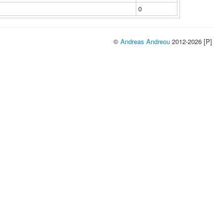
0
©
Andreas Andreou
2012-2026 [P]