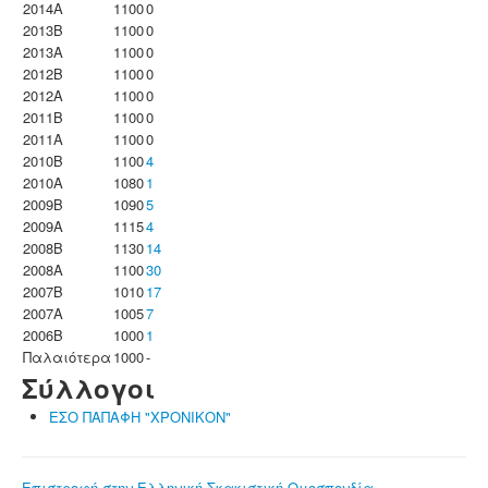
2014A
1100
0
2013B
1100
0
2013A
1100
0
2012B
1100
0
2012A
1100
0
2011B
1100
0
2011A
1100
0
2010B
1100
4
2010A
1080
1
2009B
1090
5
2009A
1115
4
2008B
1130
14
2008A
1100
30
2007B
1010
17
2007A
1005
7
2006B
1000
1
Παλαιότερα
1000
-
Σύλλογοι
ΕΣΟ ΠΑΠΑΦΗ "ΧΡΟΝΙΚΟΝ"
Επιστροφή στην Ελληνική Σκακιστική Ομοσπονδία