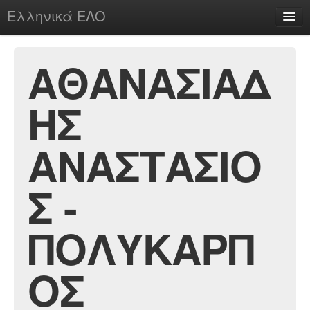
Ελληνικά ΕΛΟ
Περί
ΑΘΑΝΑΣΙΑΔ
ΗΣ
chesstu.be @ discord
Login
ΑΝΑΣΤΑΣΙΟ
Σ -
ΠΟΛΥΚΑΡΠ
ΟΣ