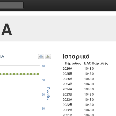
ΙΑ
Ιστορικό
ΙΑ
Περίοδος
ΕΛΟ
Παρτίδες
40
2026A
1048
0
2025B
1048
0
2025A
1048
0
30
2024B
1048
0
2024A
1048
0
Παρτίδες
2023B
1048
0
20
2023Α
1048
0
2022B
1048
0
10
2022A
1048
0
2021B
1048
0