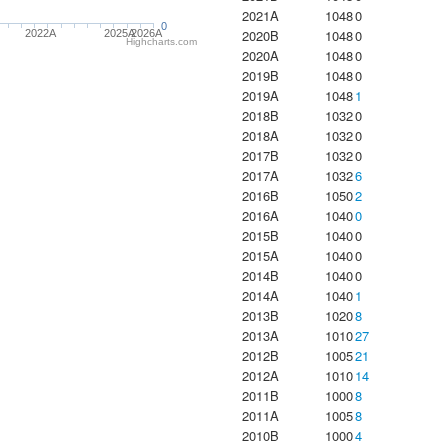
2021A
1048
0
0
2020B
1048
0
2022A
2025A
2026A
Highcharts.com
2020A
1048
0
2019B
1048
0
2019A
1048
1
2018B
1032
0
2018A
1032
0
2017B
1032
0
2017A
1032
6
2016B
1050
2
2016A
1040
0
2015B
1040
0
2015A
1040
0
2014B
1040
0
2014A
1040
1
2013B
1020
8
2013A
1010
27
2012B
1005
21
2012A
1010
14
2011B
1000
8
2011A
1005
8
2010B
1000
4