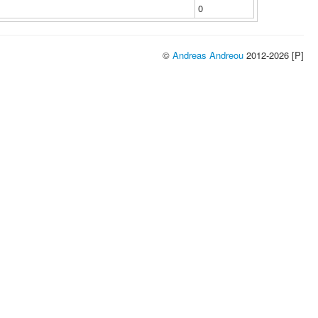
0
©
Andreas Andreou
2012-2026 [P]