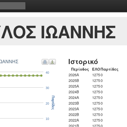
ΛΟΣ ΙΩΑΝΝΗΣ
Ιστορικό
 ΙΩΑΝΝΗΣ
Περίοδος
ΕΛΟ
Παρτίδες
40
2026A
1275
0
2025B
1275
0
2025A
1275
0
30
2024B
1275
0
2024A
1275
0
Παρτίδες
2023B
1275
0
20
2023Α
1275
0
2022B
1275
0
10
2022A
1275
0
2021B
1275
0