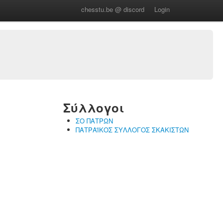
chesstu.be @ discord
Login
Σύλλογοι
ΣΟ ΠΑΤΡΩΝ
ΠΑΤΡΑΪΚΟΣ ΣΥΛΛΟΓΟΣ ΣΚΑΚΙΣΤΩΝ