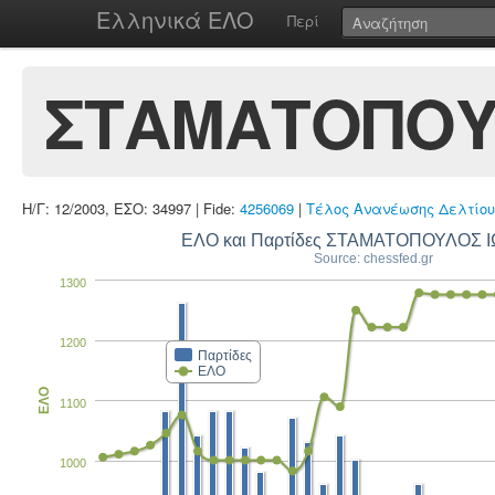
Ελληνικά ΕΛΟ
Περί
ΣΤΑΜΑΤΟΠΟΥ
Η/Γ: 12/2003, ΕΣΟ: 34997 | Fide:
4256069
|
Τέλος Ανανέωσης Δελτίου
ΕΛΟ και Παρτίδες ΣΤΑΜΑΤΟΠΟΥΛΟΣ
Source: chessfed.gr
1300
1200
Παρτίδες
ΕΛΟ
ΕΛΟ
1100
1000