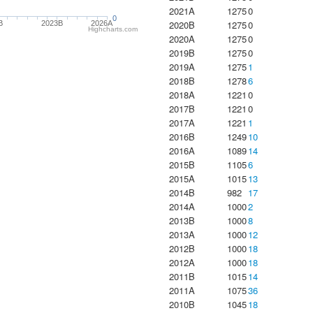
2021A
1275
0
0
2020B
1275
0
B
2023B
2026A
Highcharts.com
2020A
1275
0
2019B
1275
0
2019A
1275
1
2018B
1278
6
2018A
1221
0
2017B
1221
0
2017A
1221
1
2016B
1249
10
2016A
1089
14
2015B
1105
6
2015A
1015
13
2014B
982
17
2014A
1000
2
2013B
1000
8
2013A
1000
12
2012B
1000
18
2012A
1000
18
2011B
1015
14
2011A
1075
36
2010B
1045
18