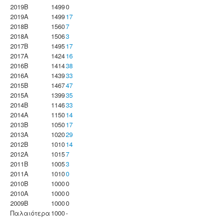
2019B
1499
0
2019A
1499
17
2018B
1560
7
2018A
1506
3
2017B
1495
17
2017A
1424
16
2016B
1414
38
2016A
1439
33
2015B
1467
47
2015A
1399
35
2014B
1146
33
2014A
1150
14
2013B
1050
17
2013A
1020
29
2012B
1010
14
2012A
1015
7
2011B
1005
3
2011A
1010
0
2010B
1000
0
2010A
1000
0
2009B
1000
0
Παλαιότερα
1000
-