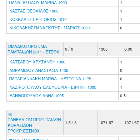
ΠΑΝΑΓΙΩΤΙΔΟΥ ΜΑΡΙΝΑ 1000
1
ΝΑΣΤΑΣ ΘΕΟΦΙΛΟΣ 1000
1
ΚΟΚΚΑΛΗΣ ΓΡΗΓΟΡΙΟΣ 1010
1
ΝΙΚΟΛΑΚΗΣ ΠΑΝΑΓΙΩΤΗΣ - ΜΑΡΙΟΣ 1030
0
ΟΜΑΔΙΚΟ ΠΡΩΤ/ΜΑ
0 / 0
1305
0.00
ΠΑΜΠΑΙΔΩΝ 2011 - ΕΣΣΘΧ
ΚΑΤΣΑΒΟΥ ΧΡΥΣΑΝΘΗ 1000
1
ΑΒΡΑΜΙΔΟΥ ΑΝΑΣΤΑΣΙΑ 1435
0
ΠΑΠΑΓΙΑΝΝΑΚΗ ΜΑΡΘΑ - ΔΕΣΠΟΙΝΑ 1175
0
ΝΑΖΙΡΟΠΟΥΛΟΥ ΕΛΕΥΘΕΡΙΑ - ΕΙΡΗΝΗ 1005
1
ΞΑΝΘΟΠΟΥΛΟΥ ΑΝΝΑ 1005
0.5
4ο
ΠΑΝΕΛΛ.ΟΜ.ΠΡΩΤ.ΠΑΙΔΩΝ-
1.5 / 3
1071.67
1071.67
ΚΟΡΑΣΙΔΩΝ-
ΠΡΟΚΡ.ΕΣΣΝΘΧ