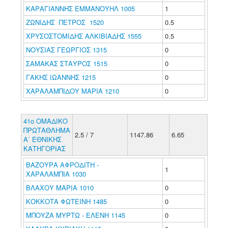
ΚΑΡΑΓΙΑΝΝΗΣ ΕΜΜΑΝΟΥΗΛ 1005
1
ΖΩΝΙΔΗΣ ΠΕΤΡΟΣ 1520
0.5
ΧΡΥΣΟΣΤΟΜΙΔΗΣ ΑΛΚΙΒΙΑΔΗΣ 1555
0.5
ΝΟΥΣΙΑΣ ΓΕΩΡΓΙΟΣ 1315
0
ΣΑΜΑΚΑΣ ΣΤΑΥΡΟΣ 1515
0
ΓΑΚΗΣ ΙΩΑΝΝΗΣ 1215
0
ΧΑΡΑΛΑΜΠΙΔΟΥ ΜΑΡΙΑ 1210
0
41ο ΟΜΑΔΙΚΟ
ΠΡΩΤΑΘΛΗΜΑ
2.5 / 7
1147.86
6.65
Α΄ ΕΘΝΙΚΗΣ
ΚΑΤΗΓΟΡΙΑΣ
ΒΑΖΟΥΡΑ ΑΦΡΟΔΙΤΗ -
1
ΧΑΡΑΛΑΜΠΙΑ 1030
ΒΛΑΧΟΥ ΜΑΡΙΑ 1010
0
ΚΟΚΚΟΤΑ ΦΩΤΕΙΝΗ 1485
0
ΜΠΟΥΖΑ ΜΥΡΤΩ - ΕΛΕΝΗ 1145
0