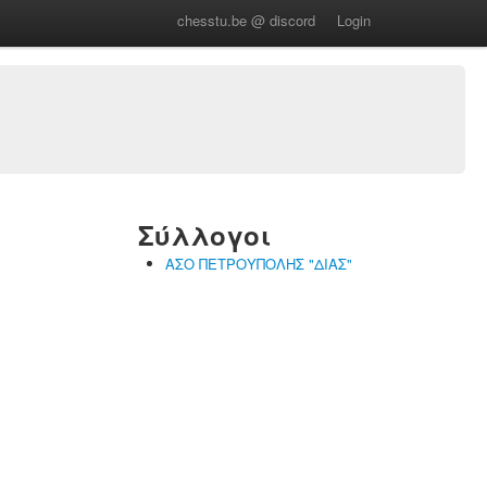
chesstu.be @ discord
Login
Σύλλογοι
ΑΣΟ ΠΕΤΡΟΥΠΟΛΗΣ "ΔΙΑΣ"