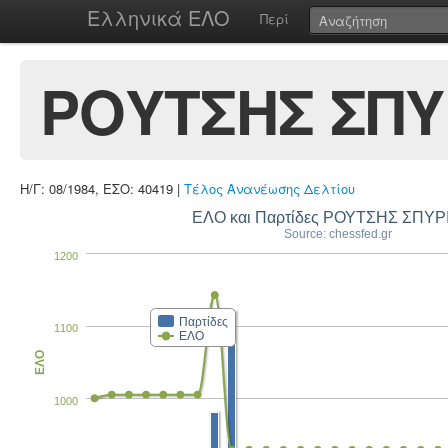
Ελληνικά ΕΛΟ
Περί
ΡΟΥΤΣΗΣ ΣΠΥ
Η/Γ: 08/1984, ΕΣΟ: 40419 |
Τέλος Ανανέωσης Δελτίου
ΕΛΟ και Παρτίδες ΡΟΥΤΣΗΣ ΣΠΥ
Source: chessfed.gr
1200
Παρτίδες
1100
ΕΛΟ
ΕΛΟ
1000