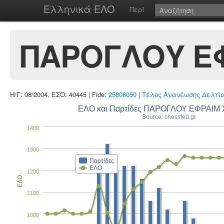
Ελληνικά ΕΛΟ
Περί
ΠΑΡΟΓΛΟΥ Ε
Η/Γ: 08/2004, ΕΣΟ: 40445 | Fide:
25806050
|
Τέλος Ανανέωσης Δελτίο
ΕΛΟ και Παρτίδες ΠΑΡΟΓΛΟΥ ΕΦΡΑΙΜ
Source: chessfed.gr
1400
1300
Παρτίδες
ΕΛΟ
1200
ΕΛΟ
1100
1000