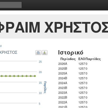
ΦΡΑΙΜ ΧΡΗΣΤΟ
υ
Ιστορικό
 ΧΡΗΣΤΟΣ
Περίοδος
ΕΛΟ
Παρτίδες
25
2026A
1257
0
2025B
1257
0
20
2025A
1257
0
2024B
1257
0
2024A
1257
0
15
Παρτίδες
2023B
1257
0
2023Α
1257
0
10
2022B
1257
0
2022A
1257
0
5
2021B
1257
0