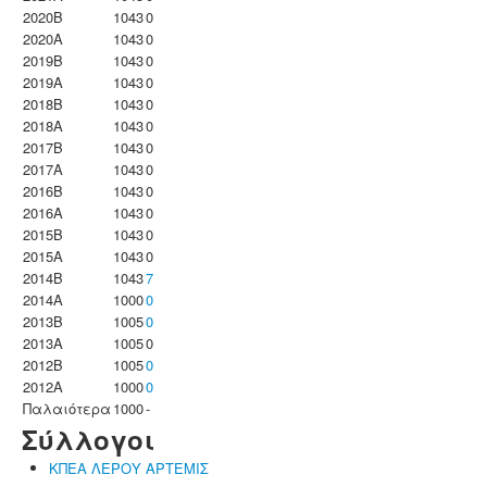
2020B
1043
0
2020A
1043
0
2019B
1043
0
2019A
1043
0
2018B
1043
0
2018A
1043
0
2017B
1043
0
2017A
1043
0
2016B
1043
0
2016A
1043
0
2015B
1043
0
2015A
1043
0
2014B
1043
7
2014A
1000
0
2013B
1005
0
2013A
1005
0
2012B
1005
0
2012A
1000
0
Παλαιότερα
1000
-
Σύλλογοι
ΚΠΕΑ ΛΕΡΟΥ ΑΡΤΕΜΙΣ