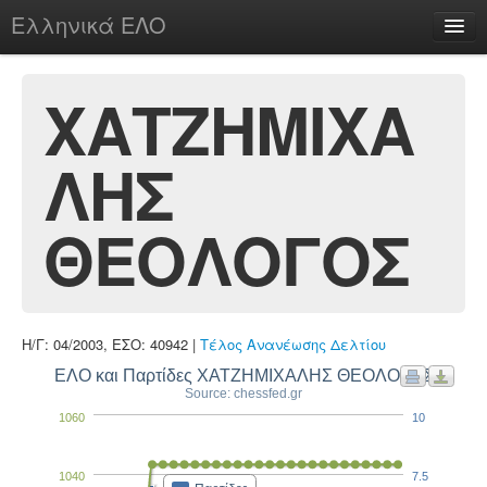
Ελληνικά ΕΛΟ
Περί
ΧΑΤΖΗΜΙΧΑ
ΛΗΣ
chesstu.be @ discord
Login
ΘΕΟΛΟΓΟΣ
Η/Γ: 04/2003, ΕΣΟ: 40942 |
Τέλος Ανανέωσης Δελτίου
ΕΛΟ και Παρτίδες ΧΑΤΖΗΜΙΧΑΛΗΣ ΘΕΟΛΟΓΟΣ
Source: chessfed.gr
1060
10
1040
7.5