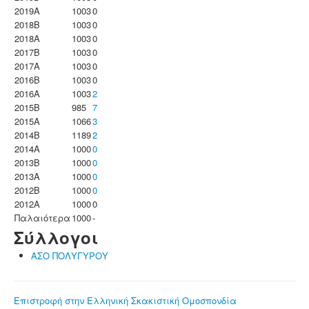
2019A
1003
0
2018B
1003
0
2018A
1003
0
2017B
1003
0
2017A
1003
0
2016B
1003
0
2016A
1003
2
2015B
985
7
2015A
1066
3
2014B
1189
2
2014A
1000
0
2013B
1000
0
2013A
1000
0
2012B
1000
0
2012A
1000
0
Παλαιότερα
1000
-
Σύλλογοι
ΑΣΟ ΠΟΛΥΓΥΡΟΥ
Επιστροφή στην Ελληνική Σκακιστική Ομοσπονδία