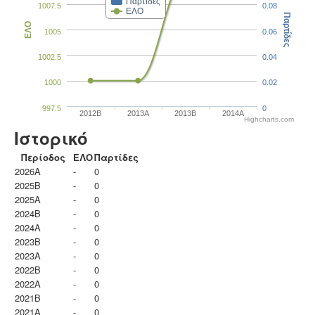
Παρτίδες
1007.5
0.08
ΕΛΟ
Παρτίδες
ΕΛΟ
1005
0.06
1002.5
0.04
1000
0.02
997.5
0
2012B
2013A
2013B
2014A
Highcharts.com
Ιστορικό
Περίοδος
ΕΛΟ
Παρτίδες
2026A
-
0
2025B
-
0
2025A
-
0
2024B
-
0
2024A
-
0
2023B
-
0
2023Α
-
0
2022B
-
0
2022A
-
0
2021B
-
0
2021A
-
0