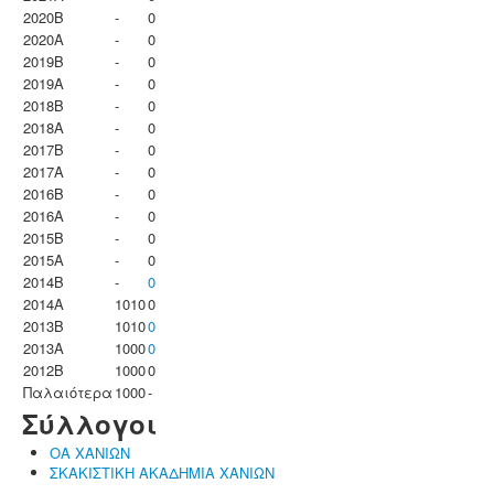
2020B
-
0
2020A
-
0
2019B
-
0
2019A
-
0
2018B
-
0
2018A
-
0
2017B
-
0
2017A
-
0
2016B
-
0
2016A
-
0
2015B
-
0
2015A
-
0
2014B
-
0
2014A
1010
0
2013B
1010
0
2013A
1000
0
2012B
1000
0
Παλαιότερα
1000
-
Σύλλογοι
ΟΑ ΧΑΝΙΩΝ
ΣΚΑΚΙΣΤΙΚΗ ΑΚΑΔΗΜΙΑ ΧΑΝΙΩΝ