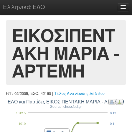
Ελληνικά ΕΛΟ
Περί
ΕΙΚΟΣΙΠΕΝΤ
ΑΚΗ ΜΑΡΙΑ -
chesstu.be @ discord
Login
ΑΡΤΕΜΗ
Η/Γ: 02/2005, ΕΣΟ: 42160 |
Τέλος Ανανέωσης Δελτίου
ΕΛΟ και Παρτίδες ΕΙΚΟΣΙΠΕΝΤΑΚΗ ΜΑΡΙΑ - ΑΡΤΕΜΗ
Source: chessfed.gr
1012.5
0.12
1010
0.1