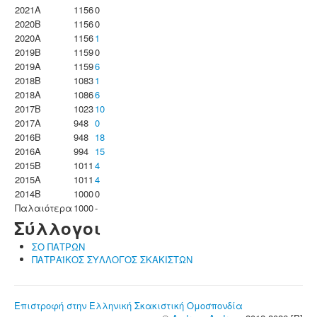
2021A
1156
0
2020B
1156
0
2020A
1156
1
2019B
1159
0
2019A
1159
6
2018B
1083
1
2018A
1086
6
2017B
1023
10
2017A
948
0
2016B
948
18
2016A
994
15
2015B
1011
4
2015A
1011
4
2014B
1000
0
Παλαιότερα
1000
-
Σύλλογοι
ΣΟ ΠΑΤΡΩΝ
ΠΑΤΡΑΪΚΟΣ ΣΥΛΛΟΓΟΣ ΣΚΑΚΙΣΤΩΝ
Επιστροφή στην Ελληνική Σκακιστική Ομοσπονδία