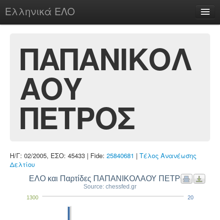
Ελληνικά ΕΛΟ
Περί
ΠΑΠΑΝΙΚΟΛ
ΑΟΥ
chesstu.be @ discord
Login
ΠΕΤΡΟΣ
Η/Γ: 02/2005, ΕΣΟ: 45433 | Fide:
25840681
|
Τέλος Ανανέωσης
Δελτίου
ΕΛΟ και Παρτίδες ΠΑΠΑΝΙΚΟΛΑΟΥ ΠΕΤΡΟΣ
Source: chessfed.gr
1300
20