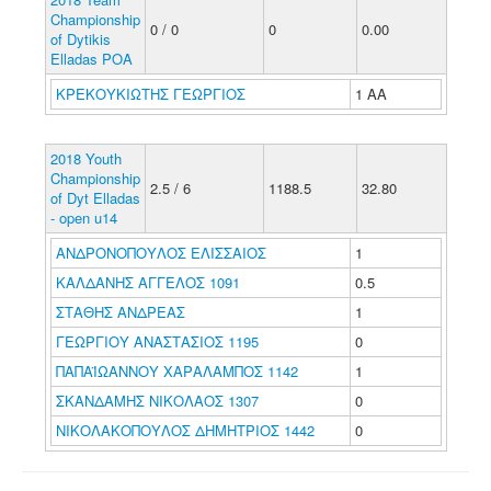
Championship
0 / 0
0
0.00
of Dytikis
Elladas POA
ΚΡΕΚΟΥΚΙΩΤΗΣ ΓΕΩΡΓΙΟΣ
1 ΑΑ
2018 Youth
Championship
2.5 / 6
1188.5
32.80
of Dyt Elladas
- open u14
ΑΝΔΡΟΝΟΠΟΥΛΟΣ ΕΛΙΣΣΑΙΟΣ
1
ΚΑΛΔΑΝΗΣ ΑΓΓΕΛΟΣ 1091
0.5
ΣΤΑΘΗΣ ΑΝΔΡΕΑΣ
1
ΓΕΩΡΓΙΟΥ ΑΝΑΣΤΑΣΙΟΣ 1195
0
ΠΑΠΑΪΩΑΝΝΟΥ ΧΑΡΑΛΑΜΠΟΣ 1142
1
ΣΚΑΝΔΑΜΗΣ ΝΙΚΟΛΑΟΣ 1307
0
ΝΙΚΟΛΑΚΟΠΟΥΛΟΣ ΔΗΜΗΤΡΙΟΣ 1442
0