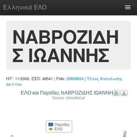
Ελληνικά ΕΛΟ
Περί
ΝΑΒΡΟΖΙΔΗ
Σ ΙΩΑΝΝΗΣ
chesstu.be @ discord
Login
Η/Γ: 11/2000, ΕΣΟ: 48541 | Fide:
25866834
|
Τέλος Ανανέωσης
Δελτίου
ΕΛΟ και Παρτίδες ΝΑΒΡΟΖΙΔΗΣ ΙΩΑΝΝΗΣ
Source: chessfed.gr
Παρτίδες
ΕΛΟ