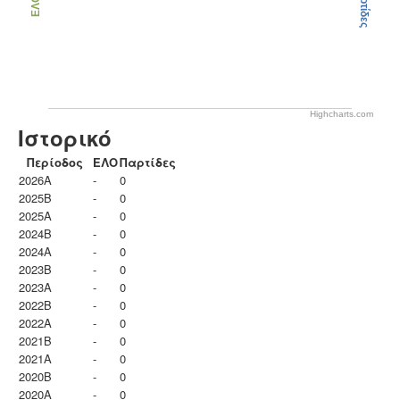
Παρτίδες
ΕΛΟ
Highcharts.com
Ιστορικό
Περίοδος
ΕΛΟ
Παρτίδες
2026A
-
0
2025B
-
0
2025A
-
0
2024B
-
0
2024A
-
0
2023B
-
0
2023Α
-
0
2022B
-
0
2022A
-
0
2021B
-
0
2021A
-
0
2020B
-
0
2020A
-
0