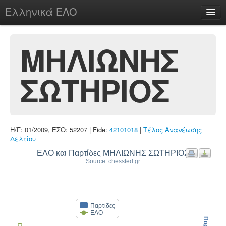
Ελληνικά ΕΛΟ
Περί
ΜΗΛΙΩΝΗΣ
ΣΩΤΗΡΙΟΣ
chesstu.be @ discord
Login
Η/Γ: 01/2009, ΕΣΟ: 52207 | Fide:
42101018
|
Τέλος Ανανέωσης
Δελτίου
ΕΛΟ και Παρτίδες ΜΗΛΙΩΝΗΣ ΣΩΤΗΡΙΟΣ
Source: chessfed.gr
Παρτίδες
ΕΛΟ