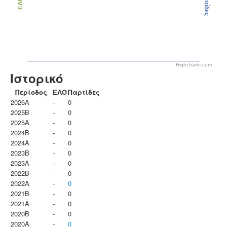
Παρτίδες
ΕΛΟ
Highcharts.com
Ιστορικό
Περίοδος
ΕΛΟ
Παρτίδες
2026A
-
0
2025B
-
0
2025A
-
0
2024B
-
0
2024A
-
0
2023B
-
0
2023Α
-
0
2022B
-
0
2022A
-
0
2021B
-
0
2021A
-
0
2020B
-
0
2020A
-
0