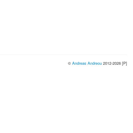
©
Andreas Andreou
2012-2026 [P]