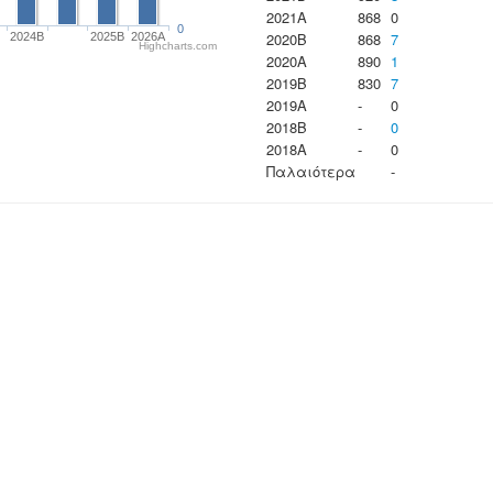
2021A
868
0
0
2020B
868
7
2024B
2025B
2026A
Highcharts.com
2020A
890
1
2019B
830
7
2019A
-
0
2018B
-
0
2018A
-
0
Παλαιότερα
-