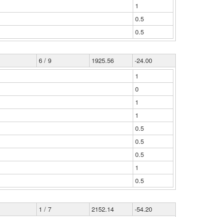
1
0.5
0.5
6 / 9
1925.56
-24.00
1
0
1
1
0.5
0.5
0.5
1
0.5
1 / 7
2152.14
-54.20