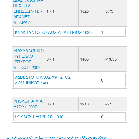
ΠΡΩΤ/ΤΑ
ΕΝΩΣΕΩΝ-ΤΕ -
1 / 1
1625
3.75
ΑΓΩΝΕΣ
ΜΠΑΡΑΖ
ΚΩΝΣΤΑΝΤΟΠΟΥΛΟΣ ΔΗΜΗΤΡΙΟΣ 1625
1
ΔΙΑΣΥΛΛΟΓΙΚΟ
ΚΥΠΕΛΛΟ
0 / 1
1465
-13.35
"ΣΠΥΡΟΣ
ΜΠΙΚΟΣ" 2007
ΑΣΒΕΣΤΟΠΟΥΛΟΣ ΧΡΗΣΤΟΣ-
0
ΔΟΜΗΝΙΚΟΣ 1430
ΥΠΟΛΟΙΠΑ Φ.Α.
0 / 1
1910
-5.55
ΕΤΟΥΣ 2007
ΠΟΥΛΟΣ ΓΕΩΡΓΙΟΣ 1910
0
Επιστροφή στην Ελληνική Σκακιστική Ομοσπονδία