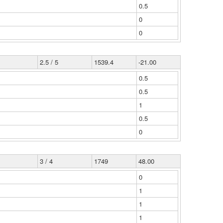
0.5
0
0
2.5 / 5
1539.4
-21.00
0.5
0.5
1
0.5
0
3 / 4
1749
48.00
0
1
1
1