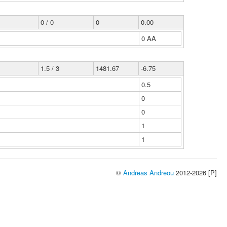
0 / 0
0
0.00
0 ΑΑ
1.5 / 3
1481.67
-6.75
0.5
0
0
1
1
©
Andreas Andreou
2012-2026 [P]