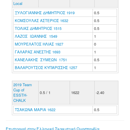
Local
ΞΥΛΟΓΙΑΝΝΗΣ ΔΗΜΗΤΡΙΟΣ 1919
0.5
ΚΟΜΣΟΥΛΑΣ ΑΣΤΕΡΙΟΣ 1632
0.5
ΤΟΛΙΑΣ ΔΗΜΗΤΡΙΟΣ 1515
0.5
ΛΑΖΟΣ ΙΩΑΝΝΗΣ 1549
1
ΜΟΥΡΕΛΑΤΟΣ ΗΛΙΑΣ 1927
0
ΓΑΛΑΡΑΣ ΑΝΕΣΤΗΣ 1693
1
ΚΑΝΕΛΑΚΗΣ ΣΥΜΕΩΝ 1751
0.5
ΒΑΛΑΡΟΥΤΣΟΣ ΚΥΠΑΡΙΣΣΗΣ 1257
1
2019 Team
Cup of
0.5 / 1
1622
-2.40
ESSTH-
CHALK
ΤΣΑΚΩΝΑ ΜΑΡΙΑ 1622
0.5
Επιστροφή στην Ελληνική Σκακιστική Ομοσπονδία