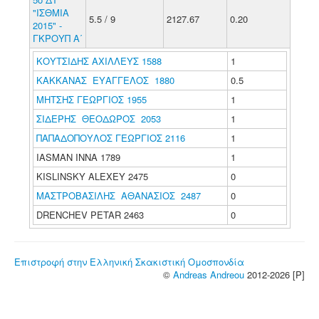
"ΙΣΘΜΙΑ
5.5 / 9
2127.67
0.20
2015" -
ΓΚΡΟΥΠ Α΄
ΚΟΥΤΣΙΔΗΣ ΑΧΙΛΛΕΥΣ 1588
1
ΚΑΚΚΑΝΑΣ ΕΥΑΓΓΕΛΟΣ 1880
0.5
ΜΗΤΣΗΣ ΓΕΩΡΓΙΟΣ 1955
1
ΣΙΔΕΡΗΣ ΘΕΟΔΩΡΟΣ 2053
1
ΠΑΠΑΔΟΠΟΥΛΟΣ ΓΕΩΡΓΙΟΣ 2116
1
IASMAN INNA 1789
1
KISLINSKY ALEXEY 2475
0
ΜΑΣΤΡΟΒΑΣΙΛΗΣ ΑΘΑΝΑΣΙΟΣ 2487
0
DRENCHEV PETAR 2463
0
Επιστροφή στην Ελληνική Σκακιστική Ομοσπονδία
©
Andreas Andreou
2012-2026 [P]