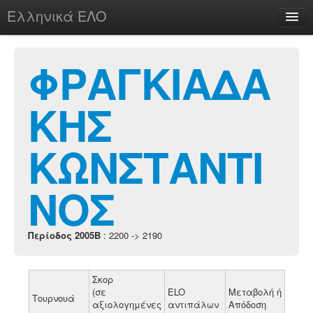
Ελληνικά ΕΛΟ
Περί
ΦΡΑΓΚΙΑΔΑ
ΚΗΣ
chesstu.be @ discord
Login
ΚΩΝΣΤΑΝΤΙ
ΝΟΣ
Περίοδος 2005B
: 2200 -> 2190
Σκορ
(σε
ELO
Μεταβολή ή
Τουρνουά
αξιολογημένες
αντιπάλων
Απόδοση