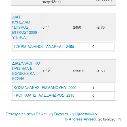
παρτίδες)
ΔΙΑΣ.
ΚΥΠΕΛΛΟ
"ΣΠΥΡΟΣ
0 / 1
2450
-2.70
ΜΠΙΚΟΣ" 2006 -
ΥΠ. Φ.Α.
ΤΖΕΡΜΙΑΔΙΑΝΟΣ ΑΝΔΡΕΑΣ 2450
0
ΔΙΑΣΥΛΛΟΓΙΚΟ
ΠΡΩΤ/ΜΑ Β΄
1 / 2
2152.5
-1.50
ΕΘΝΙΚΗΣ ΚΑΤ.
ΕΣΣΝΑ
ΚΟΣΜΑΔΑΚΗΣ ΕΜΜΑΝΟΥΗΛ 2090
1
ΓΚΟΓΚΟΛΗΣ ΑΛΕΞΑΝΔΡΟΣ 2215
0
Επιστροφή στην Ελληνική Σκακιστική Ομοσπονδία
©
Andreas Andreou
2012-2026 [P]