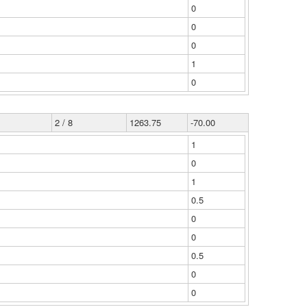
0
0
0
1
0
2 / 8
1263.75
-70.00
1
0
1
0.5
0
0
0.5
0
0