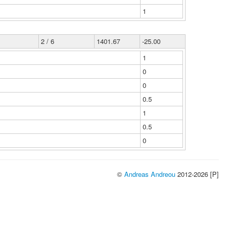
1
2 / 6
1401.67
-25.00
1
0
0
0.5
1
0.5
0
©
Andreas Andreou
2012-2026 [P]