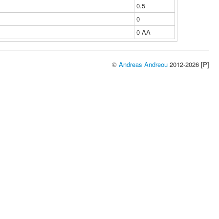
0.5
0
0 ΑΑ
©
Andreas Andreou
2012-2026 [P]