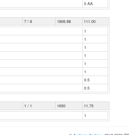
0 ΑΑ
7 / 8
1806.88
111.00
1
1
1
1
1
1
0.5
0.5
1 / 1
1650
11.75
1