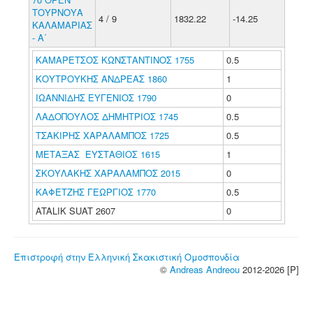
ΤΟΥΡΝΟΥΑ
4 / 9
1832.22
-14.25
ΚΑΛΑΜΑΡΙΑΣ
- Α΄
ΚΑΜΑΡΕΤΣΟΣ ΚΩΝΣΤΑΝΤΙΝΟΣ 1755
0.5
ΚΟΥΤΡΟΥΚΗΣ ΑΝΔΡΕΑΣ 1860
1
ΙΩΑΝΝΙΔΗΣ ΕΥΓΕΝΙΟΣ 1790
0
ΛΑΔΟΠΟΥΛΟΣ ΔΗΜΗΤΡΙΟΣ 1745
0.5
ΤΣΑΚΙΡΗΣ ΧΑΡΑΛΑΜΠΟΣ 1725
0.5
ΜΕΤΑΞΑΣ ΕΥΣΤΑΘΙΟΣ 1615
1
ΣΚΟΥΛΑΚΗΣ ΧΑΡΑΛΑΜΠΟΣ 2015
0
ΚΑΦΕΤΖΗΣ ΓΕΩΡΓΙΟΣ 1770
0.5
ATALIK SUAT 2607
0
Επιστροφή στην Ελληνική Σκακιστική Ομοσπονδία
©
Andreas Andreou
2012-2026 [P]