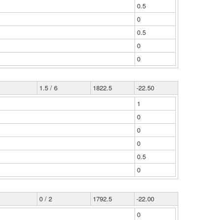
0.5
0
0.5
0
0
1.5 / 6
1822.5
-22.50
1
0
0
0
0.5
0
0 / 2
1792.5
-22.00
0