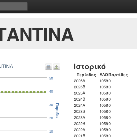
ΤΑΝΤΙΝΑ
Ιστορικό
ΝΤΙΝΑ
Περίοδος
ΕΛΟ
Παρτίδες
50
2026A
1058
0
2025B
1058
0
40
2025A
1058
0
2024B
1058
0
2024A
1058
0
30
Παρτίδες
2023B
1058
0
2023Α
1058
0
20
2022B
1058
0
2022A
1058
0
10
2021B
1058
0