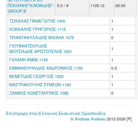
ΠΟΛΙΧΝΗΣ"Ν.ΝΟΒΙΔΗΣ"-
5.5 / 8
1105.12
60.00
GROUP Β΄
ΤΣΙΚΑΛΑΣ ΠΑΝΑΓΙΩΤΗΣ 1000
1
ΚΟΚΚΑΛΗΣ ΓΡΗΓΟΡΙΟΣ 1115
1
ΤΡΙΑΝΤΑΦΥΛΛΙΔΗΣ ΜΙΧΑΗΛ 1075
0
ΓΙΟΥΒΑΝΤΣΙΟΥΔΗΣ
1
ΜΟΥΣΙΑΔΗΣ ΑΡΙΣΤΟΤΕΛΗΣ 1041
ΓΑΛΑΝΗ ΑΝΝΑ 1150
1
ΕΜΜΑΝΟΥΗΛΙΔΗΣ ΑΝΔΡΟΝΙΚΟΣ 1150
0.5
ΒΕΝΕΤΙΔΗΣ ΓΕΩΡΓΙΟΣ 1025
1
ΜΑΣΤΡΑΚΟΥΛΗΣ ΣΥΜΕΩΝ 1190
1
ΞΑΝΘΟΣ ΚΩΝΣΤΑΝΤΙΝΟΣ 1095
0
Επιστροφή στην Ελληνική Σκακιστική Ομοσπονδία
©
Andreas Andreou
2012-2026 [P]