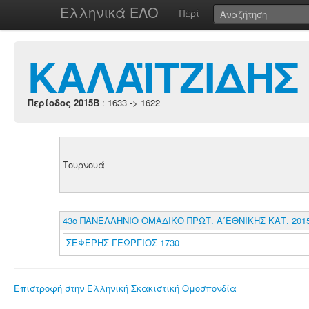
Ελληνικά ΕΛΟ
Περί
ΚΑΛΑΪΤΖΙΔΗΣ
Περίοδος 2015B
: 1633 -> 1622
Τουρνουά
43ο ΠΑΝΕΛΛΗΝΙΟ ΟΜΑΔΙΚΟ ΠΡΩΤ. Α΄ΕΘΝΙΚΗΣ ΚΑΤ. 201
ΣΕΦΕΡΗΣ ΓΕΩΡΓΙΟΣ 1730
Επιστροφή στην Ελληνική Σκακιστική Ομοσπονδία