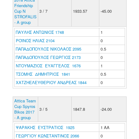
Friendship
Cup N
3 / 7
1933.57
-45.00
STROFALIS
- A group
ΠΑΥΛΗΣ ΑΝΤΩΝΙΟΣ 1748
1
ΡΟΪΝΟΣ ΗΛΙΑΣ 2104
0
ΠΑΠΑΔΟΠΟΥΛΟΣ ΝΙΚΟΛΑΟΣ 2095
0.5
ΠΑΠΑΔΟΠΟΥΛΟΣ ΓΕΩΡΓΙΟΣ 2173
0
ΝΤΟΥΜΑΖΙΟΣ ΕΥΑΓΓΕΛΟΣ 1676
1
ΤΣΟΜΗΣ ΔΗΜΗΤΡΙΟΣ 1841
0.5
ΧΑΤΖΗΕΛΕΥΘΕΡΙΟΥ ΑΝΔΡΕΑΣ 1844
0
Attica Team
Cup Spyros
3 / 5
1847.8
-24.00
Bikos 2017
- A group
ΨΑΡΑΚΗΣ ΕΥΣΤΡΑΤΙΟΣ 1925
1 ΑΑ
ΓΕΩΡΓΙΟΥ ΚΩΝΣΤΑΝΤΙΝΟΣ 2066
0